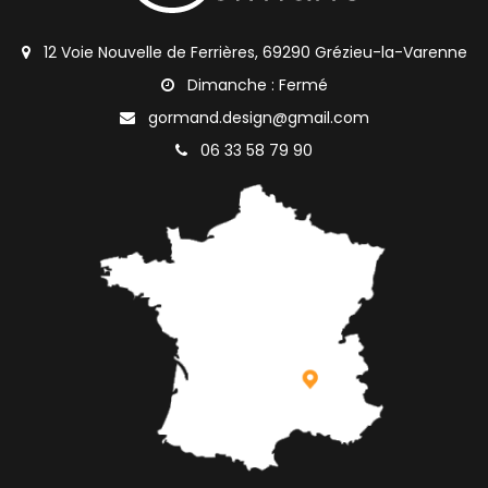
12 Voie Nouvelle de Ferrières, 69290 Grézieu-la-Varenne
Dimanche : Fermé
gormand.design@gmail.com
06 33 58 79 90