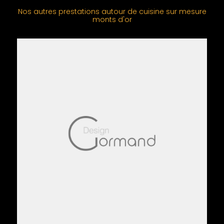
Nos autres prestations autour de cuisine sur mesure
monts d'or