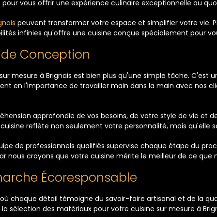
pour vous offrir une expérience culinaire exceptionnelle au quot
gnais
peuvent transformer votre espace et simplifier votre vie. P
ibilités infinies qu'offre une cuisine conçue spécialement pour vo
 de Conception
sur mesure à Brignais est bien plus qu'une simple tâche. C'est u
t en l'importance de travailler main dans la main avec nos cli
hension approfondie de vos besoins, de votre style de vie et 
uisine reflète non seulement votre personnalité, mais qu'elle 
équipe de professionnels qualifiés supervise chaque étape du pr
car nous croyons que votre cuisine mérite le meilleur de ce que n
émarche Écoresponsable
où chaque détail témoigne du savoir-faire artisanal et de la qu
 la sélection des matériaux pour votre cuisine sur mesure à Brign