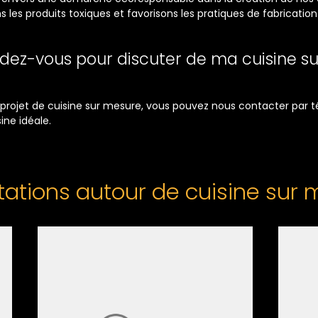
 les produits toxiques et favorisons les pratiques de fabricati
ndez-vous pour discuter de ma cuisine 
e projet de cuisine sur mesure, vous pouvez nous contacter par 
ine idéale.
tations autour de cuisine sur 