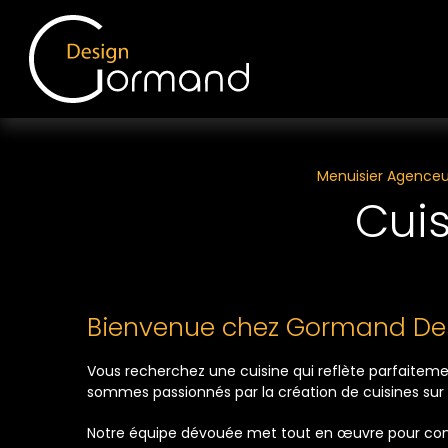
Panneau de gestion des cookies
Menuisier Agenceu
Cuis
Bienvenue chez Gormand Desig
Vous recherchez une cuisine qui reflète parfaiteme
sommes passionnés par la création de cuisines sur
Notre équipe dévouée met tout en œuvre pour concev