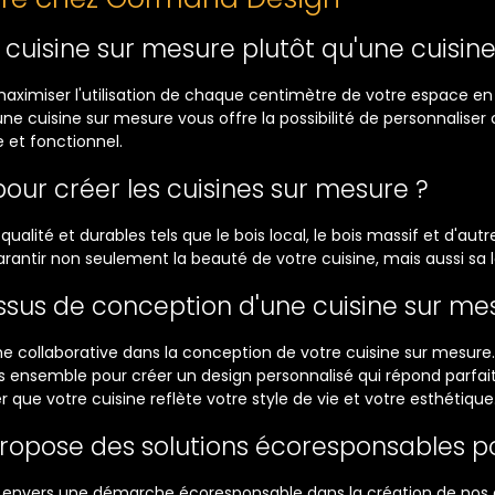
e cuisine sur mesure plutôt qu'une cuisin
ximiser l'utilisation de chaque centimètre de votre espace en 
e cuisine sur mesure vous offre la possibilité de personnaliser 
 et fonctionnel.
pour créer les cuisines sur mesure ?
 qualité et durables tels que le bois local, le bois massif et d'a
ntir non seulement la beauté de votre cuisine, mais aussi sa lo
ssus de conception d'une cuisine sur m
 collaborative dans la conception de votre cuisine sur mesu
ons ensemble pour créer un design personnalisé qui répond parfai
que votre cuisine reflète votre style de vie et votre esthétique
opose des solutions écoresponsables pou
vers une démarche écoresponsable dans la création de nos cui