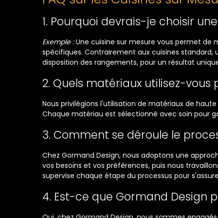
1. Pourquoi devrais-je choisir un
Exemple :
Une cuisine sur mesure vous permet de ma
spécifiques. Contrairement aux cuisines standard, un
disposition des rangements, pour un résultat unique
2. Quels matériaux utilisez-vous 
Nous privilégions l'utilisation de matériaux de haute
Chaque matériau est sélectionné avec soin pour gara
3. Comment se déroule le proce
Chez Gormand Design, nous adoptons une approche
vos besoins et vos préférences, puis nous travaill
supervise chaque étape du processus pour s'assurer 
4. Est-ce que Gormand Design pr
Oui, chez Gormand Design, nous sommes engagés en