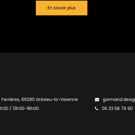
En savoir plus
e Ferrières, 69290 Grézieu-la-Varenne
gormand.desi
2h30 / 13h30-18h00
06 33 58 79 90