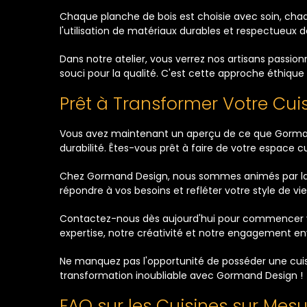
Chaque planche de bois est choisie avec soin, chaq
l'utilisation de matériaux durables et respectueux
Dans notre atelier, vous verrez nos artisans passio
souci pour la qualité. C'est cette approche éthiqu
Prêt à Transformer Votre Cui
Vous avez maintenant un aperçu de ce que Gormand D
durabilité. Êtes-vous prêt à faire de votre espace cul
Chez Gormand Design, nous sommes animés par la pa
répondre à vos besoins et refléter votre style de vie
Contactez-nous dès aujourd'hui pour commencer vo
expertise, notre créativité et notre engagement env
Ne manquez pas l'opportunité de posséder une cuisi
transformation inoubliable avec Gormand Design !
FAQ sur les Cuisines sur Me