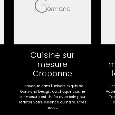
Cuisine sur
mesure
m
Craponne
Bienvenue dans l'univers exquis de
Bie
Gormand Design, où chaque cuisine
Votre
t
sur mesure est tissée avec soin pour
Tas
refléter votre essence culinaire. Chez
d
nous,...