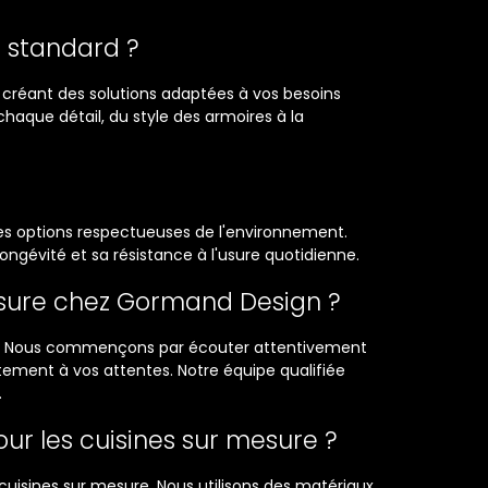
e standard ?
créant des solutions adaptées à vos besoins
chaque détail, du style des armoires à la
utres options respectueuses de l'environnement.
ngévité et sa résistance à l'usure quotidienne.
esure chez Gormand Design ?
re. Nous commençons par écouter attentivement
tement à vos attentes. Notre équipe qualifiée
.
r les cuisines sur mesure ?
sines sur mesure. Nous utilisons des matériaux