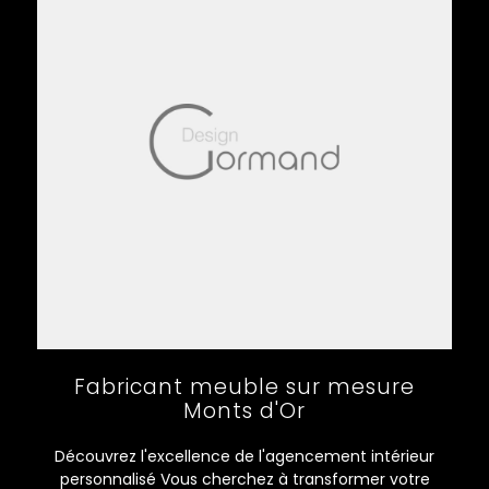
Fabricant meuble sur mesure
Monts d'Or
Découvrez l'excellence de l'agencement intérieur
personnalisé Vous cherchez à transformer votre