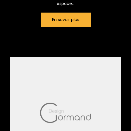
espace...
En savoir plus